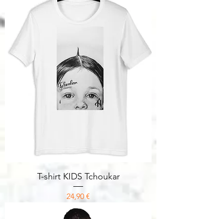
T-shirt KIDS Tchoukar
Prix
24,90 €