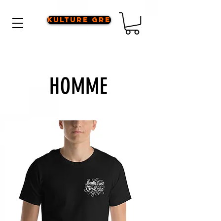
Kulture Gre
HOMME