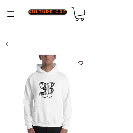
Kulture Gre