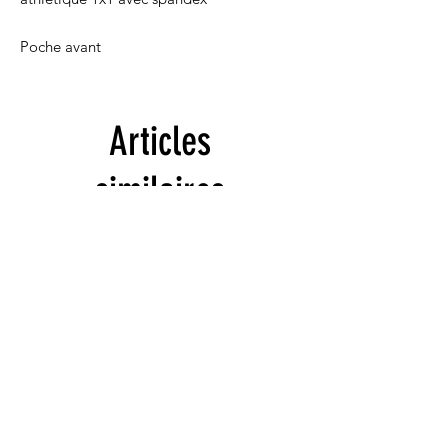
Poche avant
Articles
similaires