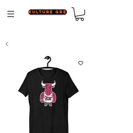
Kulture Gre