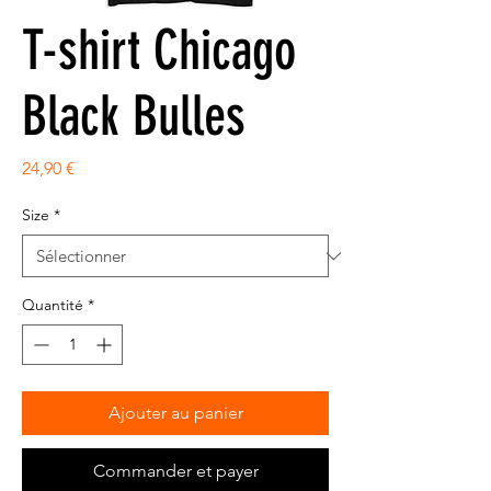
T-shirt Chicago
Black Bulles
Prix
24,90 €
Size
*
Quantité
*
Ajouter au panier
Commander et payer