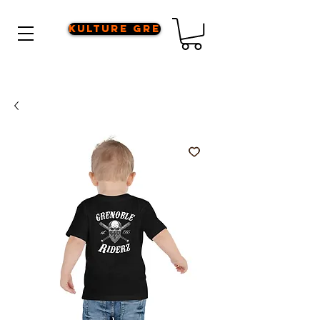
Kulture Gre