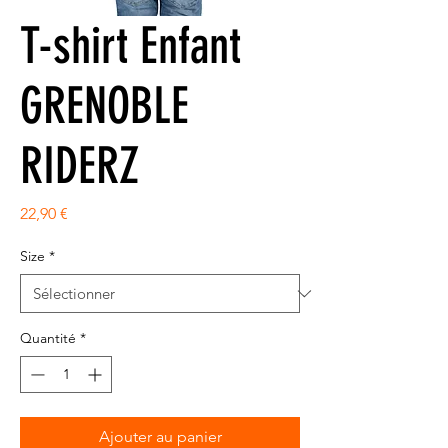
T-shirt Enfant
GRENOBLE
RIDERZ
Prix
22,90 €
Size
*
Quantité
*
Ajouter au panier