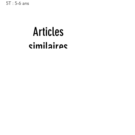
5T : 5-6 ans 
Articles
similaires