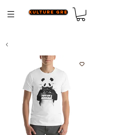
Kulture Gre