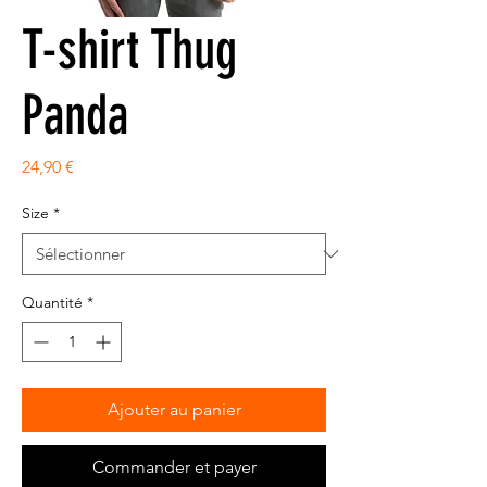
T-shirt Thug
Panda
Prix
24,90 €
Size
*
Quantité
*
Ajouter au panier
Commander et payer