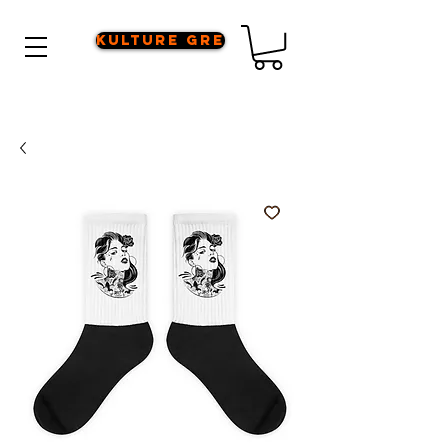
Kulture Gre