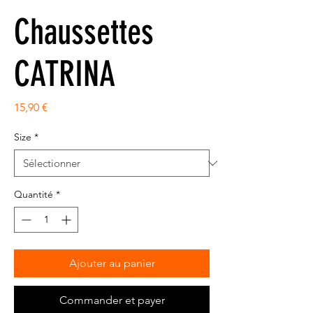
Chaussettes
CATRINA
Prix
15,90 €
Size
*
Quantité
*
Ajouter au panier
Commander et payer