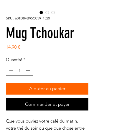
SKU : 601D8FB95CC59_1320
Mug Tchoukar
Prix
14,90 €
Quantité
*
Ajouter au panier
Commander et payer
Que vous buviez votre café du matin, 
votre thé du soir ou quelque chose entre 