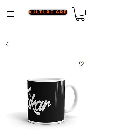
Kulture Gre